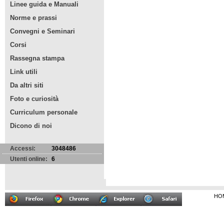
Linee guida e Manuali
Norme e prassi
Convegni e Seminari
Corsi
Rassegna stampa
Link utili
Da altri siti
Foto e curiosità
Curriculum personale
Dicono di noi
Accessi:
3048486
Utenti online:
6
HO