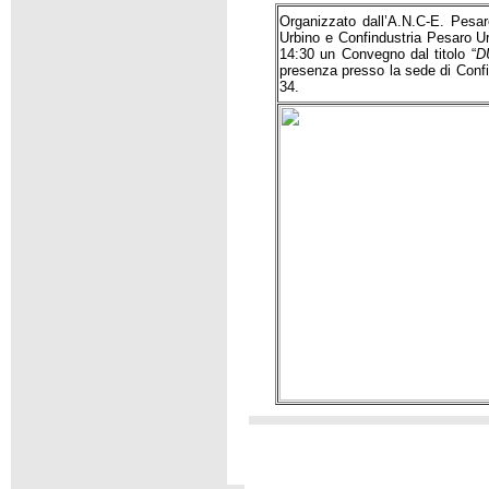
Organizzato dall’A.N.C-E. Pesar
Urbino e Confindustria Pesaro Ur
14:30 un Convegno dal titolo “
D
presenza presso la sede di Confi
34.