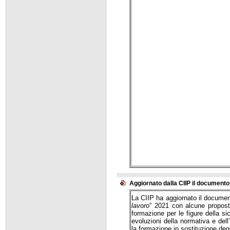
Aggiornato dalla CIIP il documento 
La CIIP ha aggiornato il d
ocument
lavoro
”
2021 con alcune propos
formazione per le figure della s
evoluzioni della normativa e del
la formazione in sostituzione deg