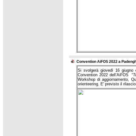
Convention AiFOS 2022 a Padenghe
Si svolgerà giovedì 16 giugno
Convention 2022 dell’AiFOS “
T
Workshop di aggiornamento, Ques
orienteering. E' previsto il rilasci