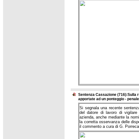
Sentenza Cassazione (716):Sulla re
apportate ad un ponteggio - penal
Si segnala una recente sentenza
del datore di lavoro di vigilare
azienda, anche mediante la nomin
la corretta osservanza delle dispos
il commento a cura di G. Porreca