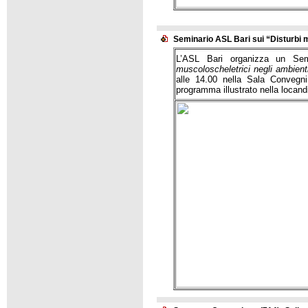
Seminario ASL Bari sui “Disturbi m
L’ASL Bari organizza un Sem
muscoloscheletrici negli ambienti
alle 14.00 nella Sala Convegn
programma illustrato nella locand