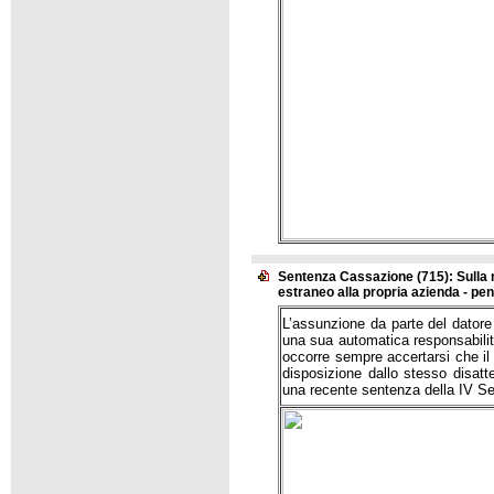
Sentenza Cassazione (715): Sulla no
estraneo alla propria azienda - pe
L’assunzione da parte del datore
una sua automatica responsabilità
occorre sempre accertarsi che il 
disposizione dallo stesso disat
una recente sentenza della IV Se