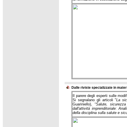
Dalle riviste specializzate in mater
Il parere degli esperti sulle mod
Si segnalano gli articoli "
La si
Guariniello), “
Salute, sicurezz
dall'attività imprenditoriale: Ana
della disciplina sulla salute e sic