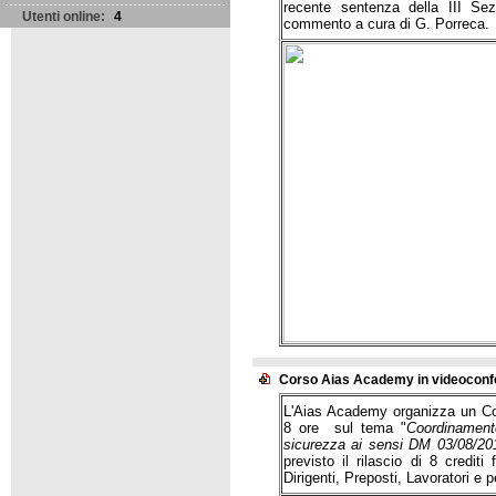
recente sentenza della III Sez
Utenti online:
4
commento a cura di G. Porreca.
Corso Aias Academy in videoconfe
L'Aias Academy organizza un Cor
8 ore sul tema "
Coordinamento
sicurezza ai sensi DM 03/08/20
previsto il rilascio di 8 cred
Dirigenti, Preposti, Lavoratori e