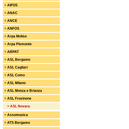
>
AIFOS
>
ANAC
>
ANCE
>
ANFOS
>
Arpa Molise
>
Arpa Piemonte
>
ARPAT
>
ASL Bergamo
>
ASL Cagliari
>
ASL Como
>
ASL Milano
>
ASL Monza e Brianza
>
ASL Frosinone
>
ASL Novara
>
Assomusica
>
ATS Bergamo