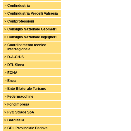
>
Confindustria
>
Confindustria Vercelli Valsesia
>
Confprofessioni
>
Consiglio Nazionale Geometri
>
Consiglio Nazionale Ingegneri
>
Coordinamento tecnico
interregionale
>
D-A-CH-S
>
DTL Siena
>
ECHA
>
Enea
>
Ente Bilaterale Turismo
>
Federmacchine
>
Fondimpresa
>
FVG Strade SpA
>
Gard Italia
>
GDL Provinciale Padova