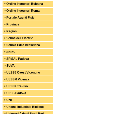
>
Ordine Ingegneri Bologna
>
Ordine Ingegneri Roma
>
Portale Agenti Fisici
>
Province
>
Regioni
>
Schneider Electric
>
Scuola Edile Bresciana
>
SNPA
>
SPISAL Padova
>
SUVA
>
ULSS5 Ovest Vicentino
>
ULSS 6 Vicenza
>
ULSS9 Treviso
>
ULSS Padova
>
UNI
>
Unione Industiale Biellese
>
Università degli Studi Bari