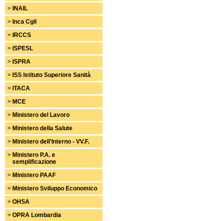
>
INAIL
>
Inca Cgil
>
IRCCS
>
ISPESL
>
ISPRA
>
ISS Istituto Superiore Sanità
>
ITACA
>
MCE
>
Ministero del Lavoro
>
Ministero della Salute
>
Ministero dell'Interno - VV.F.
>
Ministero P.A. e
semplificazione
>
Ministero PAAF
>
Ministero Sviluppo Economico
>
OHSA
>
OPRA Lombardia