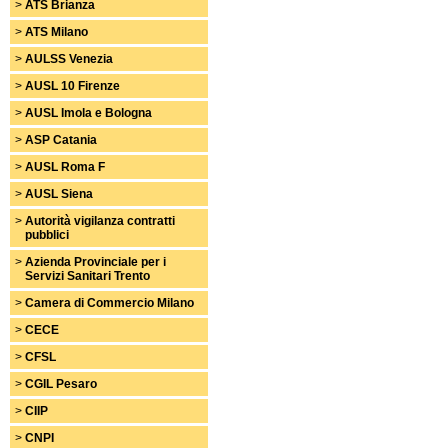
>
ATS Brianza
>
ATS Milano
>
AULSS Venezia
>
AUSL 10 Firenze
>
AUSL Imola e Bologna
>
ASP Catania
>
AUSL Roma F
>
AUSL Siena
>
Autorità vigilanza contratti
pubblici
>
Azienda Provinciale per i
Servizi Sanitari Trento
>
Camera di Commercio Milano
>
CECE
>
CFSL
>
CGIL Pesaro
>
CIIP
>
CNPI