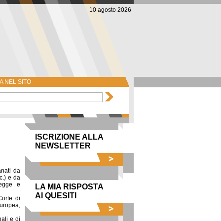
10 agosto 2026
 NEL SITO
ISCRIZIONE ALLA
NEWSLETTER
anati da
c.) e da
legge e
LA MIA RISPOSTA
AI QUESITI
orte di
Europea,
ali e di