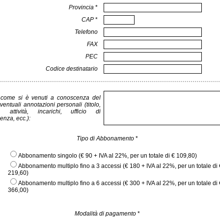
Provincia
*
CAP
*
Telefono
FAX
PEC
Codice destinatario
 come si è venuti a conoscenza del
ventuali annotazioni personali (titolo,
e, attività, incarichi, ufficio di
enza, ecc.):
Tipo di Abbonamento
*
Abbonamento singolo (€ 90 + IVA al 22%, per un totale di € 109,80)
Abbonamento multiplo fino a 3 accessi (€ 180 + IVA al 22%, per un totale di 
219,60)
Abbonamento multiplo fino a 6 accessi (€ 300 + IVA al 22%, per un totale di 
366,00)
Modalità di pagamento
*